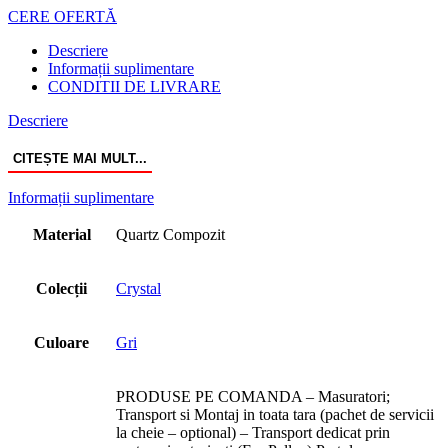
CERE OFERTĂ
Descriere
Informații suplimentare
CONDITII DE LIVRARE
Descriere
CITEȘTE MAI MULT...
Informații suplimentare
Material
Quartz Compozit
Colecții
Crystal
Culoare
Gri
PRODUSE PE COMANDA – Masuratori;
Transport si Montaj in toata tara (pachet de servicii
la cheie – optional) – Transport dedicat prin