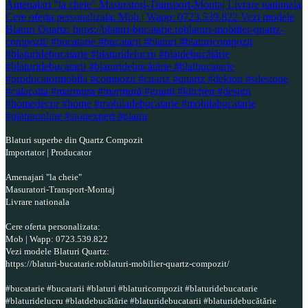
Blaturi superbe din Quartz Compozit
Importator | Producator
Amenajari "la cheie"
Masuratori-Transport-Montaj
Livrare nationala
Cere oferta personalizata:
Mob | Wapp: 0723.539.822
Vezi modele Blaturi Quartz:
https://blaturi-bucatarie.roblaturi-mobilier-quartz-compozit/
#bucatarie #bucatarii #blaturi #blaturicompozit #blaturidebucatarie
#blaturidelucru #blatdebucătărie #blaturidebucatarii #blaturidebucătărie