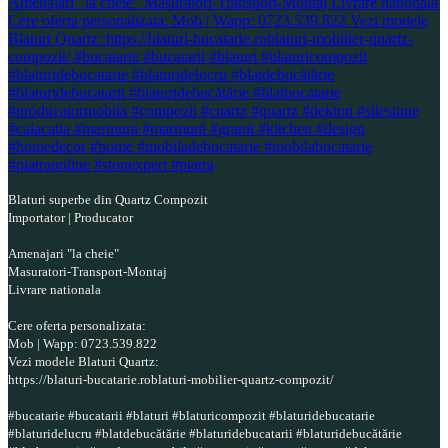
Blaturi superbe din Quartz Compozit
Importator | Producator
Amenajari "la cheie"
Masuratori-Transport-Montaj
Livrare nationala
Cere oferta personalizata:
Mob | Wapp: 0723.539.822
Vezi modele Blaturi Quartz:
https://blaturi-bucatarie.roblaturi-mobilier-quartz-compozit/
#bucatarie #bucatarii #blaturi #blaturicompozit #blaturidebucatarie
#blaturidelucru #blatdebucătărie #blaturidebucatarii #blaturidebucătărie