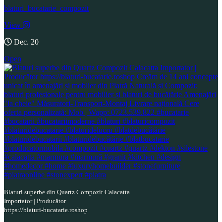
blaturi_bucatarie_compozit
View
Dec. 20
Open
Blaturi superbe din Quartz Compozit Calacatta
Importator | Producător
https://blaturi-bucatarie.roshop