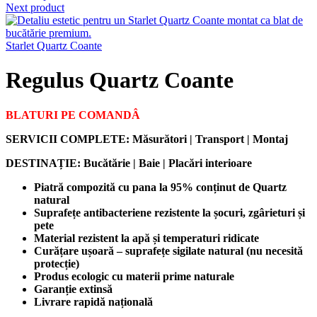
Next product
Starlet Quartz Coante
Regulus Quartz Coante
BLATURI PE COMANDÂ
SERVICII COMPLETE: Măsurători | Transport | Montaj
DESTINAȚIE:
Bucătărie | Baie | Placări interioare
Piatră compozită cu pana la 95% conținut de Quartz
natural
Suprafețe antibacteriene rezistente la șocuri, zgârieturi și
pete
Material rezistent la apă și temperaturi ridicate
Curățare ușoară – suprafețe sigilate natural (nu necesită
protecție)
Produs ecologic cu materii prime naturale
Garanție extinsă
Livrare rapidă națională