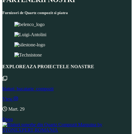
Furnizori de Quartz compozit si piatra
EXPLOREAZA PROIECTELE NOASTRE
blaturi_bucatarie_compozit
View
Mart. 29
Open