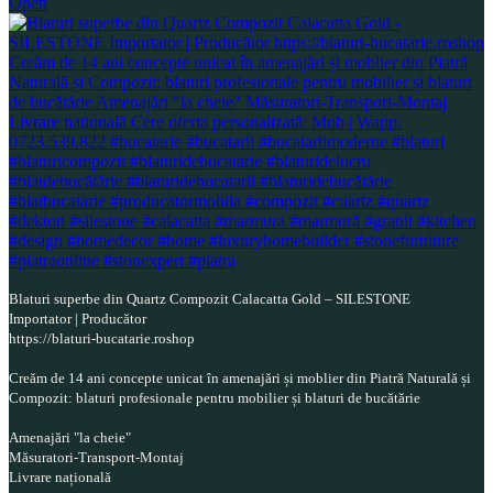
Open
Blaturi superbe din Quartz Compozit Calacatta Gold – SILESTONE
Importator | Producător
https://blaturi-bucatarie.roshop
Creăm de 14 ani concepte unicat în amenajări și moblier din Piatră Naturală și
Compozit: blaturi profesionale pentru mobilier și blaturi de bucătărie
Amenajări "la cheie"
Măsuratori-Transport-Montaj
Livrare națională