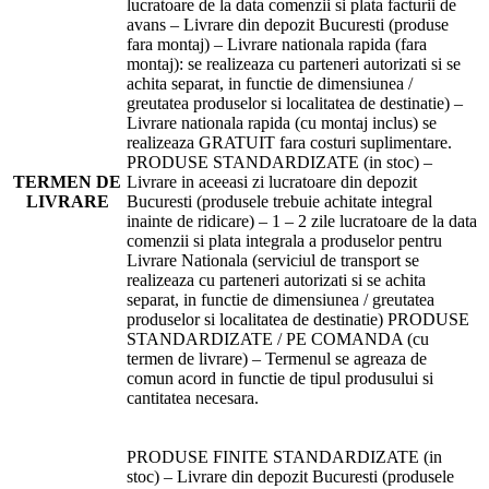
lucratoare de la data comenzii si plata facturii de
avans – Livrare din depozit Bucuresti (produse
fara montaj) – Livrare nationala rapida (fara
montaj): se realizeaza cu parteneri autorizati si se
achita separat, in functie de dimensiunea /
greutatea produselor si localitatea de destinatie) –
Livrare nationala rapida (cu montaj inclus) se
realizeaza GRATUIT fara costuri suplimentare.
PRODUSE STANDARDIZATE (in stoc) –
TERMEN DE
Livrare in aceeasi zi lucratoare din depozit
LIVRARE
Bucuresti (produsele trebuie achitate integral
inainte de ridicare) – 1 – 2 zile lucratoare de la data
comenzii si plata integrala a produselor pentru
Livrare Nationala (serviciul de transport se
realizeaza cu parteneri autorizati si se achita
separat, in functie de dimensiunea / greutatea
produselor si localitatea de destinatie) PRODUSE
STANDARDIZATE / PE COMANDA (cu
termen de livrare) – Termenul se agreaza de
comun acord in functie de tipul produsului si
cantitatea necesara.
PRODUSE FINITE STANDARDIZATE (in
stoc) – Livrare din depozit Bucuresti (produsele