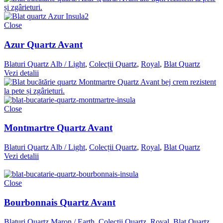
Close
Azur Quartz Avant
Blaturi Quartz Alb / Light
,
Colecții Quartz
,
Royal
,
Blat Quartz
Vezi detalii
Close
Montmartre Quartz Avant
Blaturi Quartz Alb / Light
,
Colecții Quartz
,
Royal
,
Blat Quartz
Vezi detalii
Close
Bourbonnais Quartz Avant
Blaturi Quartz Maron / Earth
,
Colecții Quartz
,
Royal
,
Blat Quartz