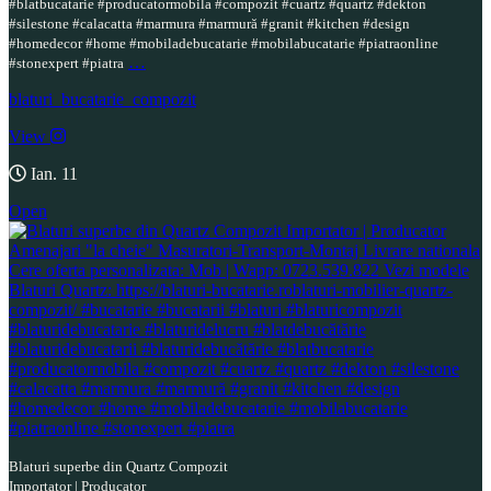
#blatbucatarie #producatormobila #compozit #cuartz #quartz #dekton
#silestone #calacatta #marmura #marmură #granit #kitchen #design
#homedecor #home #mobiladebucatarie #mobilabucatarie #piatraonline
…
#stonexpert #piatra
blaturi_bucatarie_compozit
View
Ian. 11
Open
Blaturi superbe din Quartz Compozit
Importator | Producator