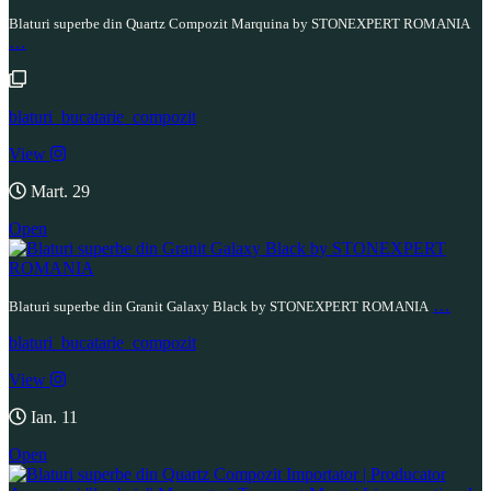
Blaturi superbe din Quartz Compozit Marquina by STONEXPERT ROMANIA
…
blaturi_bucatarie_compozit
View
Mart. 29
Open
…
Blaturi superbe din Granit Galaxy Black by STONEXPERT ROMANIA
blaturi_bucatarie_compozit
View
Ian. 11
Open