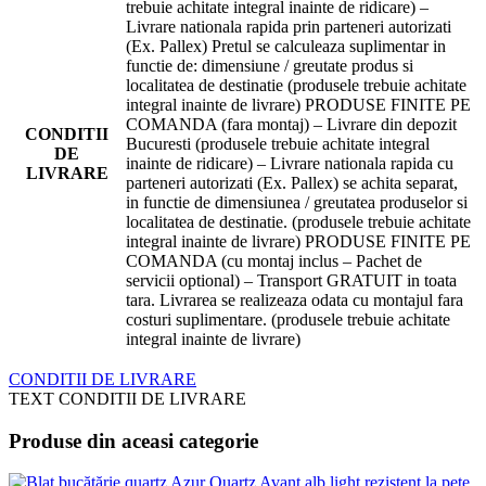
trebuie achitate integral inainte de ridicare) –
Livrare nationala rapida prin parteneri autorizati
(Ex. Pallex) Pretul se calculeaza suplimentar in
functie de: dimensiune / greutate produs si
localitatea de destinatie (produsele trebuie achitate
integral inainte de livrare) PRODUSE FINITE PE
COMANDA (fara montaj) – Livrare din depozit
CONDITII
Bucuresti (produsele trebuie achitate integral
DE
inainte de ridicare) – Livrare nationala rapida cu
LIVRARE
parteneri autorizati (Ex. Pallex) se achita separat,
in functie de dimensiunea / greutatea produselor si
localitatea de destinatie. (produsele trebuie achitate
integral inainte de livrare) PRODUSE FINITE PE
COMANDA (cu montaj inclus – Pachet de
servicii optional) – Transport GRATUIT in toata
tara. Livrarea se realizeaza odata cu montajul fara
costuri suplimentare. (produsele trebuie achitate
integral inainte de livrare)
CONDITII DE LIVRARE
TEXT CONDITII DE LIVRARE
Produse din aceasi categorie