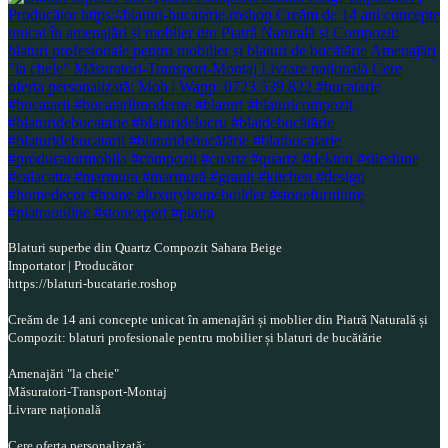
Blaturi superbe din Quartz Compozit Sahara Beige
Importator | Producător
https://blaturi-bucatarie.roshop
Creăm de 14 ani concepte unicat în amenajări și moblier din Piatră Naturală și
Compozit: blaturi profesionale pentru mobilier și blaturi de bucătărie
Amenajări "la cheie"
Măsuratori-Transport-Montaj
Livrare națională
Cere oferta personalizată: