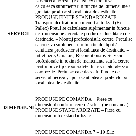
parteneri autorizati (Ex. Pallex) Pretul se
calculeaza suplimentar in functie de: dimensiune /
greutate produse si localitatea de destinatie.
PRODUSE FINITE STANDARDIZATE –
Transport dedicat prin parteneri autorizati (Ex.
Pallex) Pretul se calculeaza suplimentar in functie
SERVICII
de: dimensiune / greutate produse si localitatea de
destinatie. – Montaj profesionist la cerere. Pretul se
calculeaza suplimentar in functie de: tipul /
cantitatea produselor si localitatea de destinatie. –
Intretinere, Curatare, Reconditionare. Servicii
profesionale in regim de mentenanta sau la cerere,
pentru orice tip de suprafete din roci naturale sau
compozite. Pretul se calculeaza in functie de
serviciul necesar; tipul / cantitatea suprafetelor si
localitatea de destinatie.
PRODUSE PE COMANDA – Piese cu
dimensiuni conform cerere / schita (pe comanda)
DIMENSIUNI
PRODUSE STANDARDIZATE – Piese cu
dimensiuni fixe standardizate
PRODUSE PE COMANDA 7 – 10 Zile