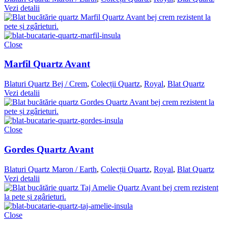
Vezi detalii
Close
Marfil Quartz Avant
Blaturi Quartz Bej / Crem
,
Colecții Quartz
,
Royal
,
Blat Quartz
Vezi detalii
Close
Gordes Quartz Avant
Blaturi Quartz Maron / Earth
,
Colecții Quartz
,
Royal
,
Blat Quartz
Vezi detalii
Close